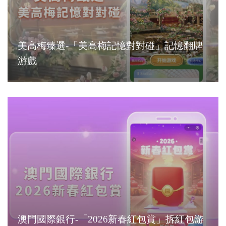
美高梅臻選-「美高梅記憶對對碰」記憶翻牌
游戲
澳門國際銀行-「2026新春紅包賞」拆紅包游