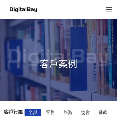
客戶案例
客戶行業
全部
零售
旅游
協會
餐飲