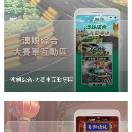
澳娛綜合-大賽車互動專區