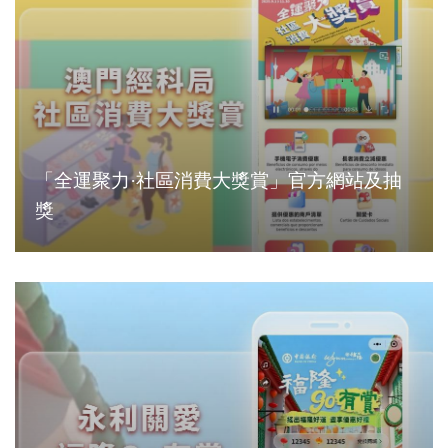
「全運聚力·社區消費大獎賞」官方網站及抽
獎