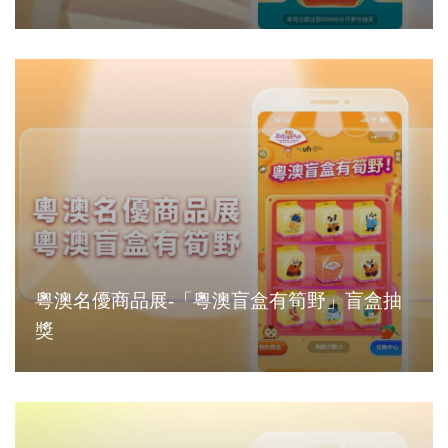
粵澳名優商品展-「粵澳盲盒有筍野」盲盒抽
獎