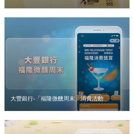
大豐銀行-「福隆微醺周末」消費活動