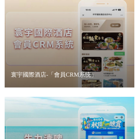
寰宇國際酒店-「會員CRM系统」