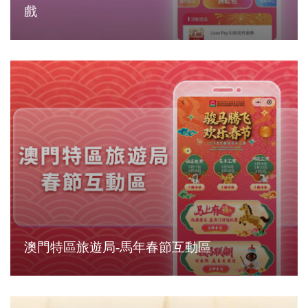
戲
澳門特區旅遊局-馬年春節互動區