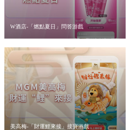
W酒店-「燃點夏日」問答游戲
美高梅-「財運鯉來接」接寶游戲