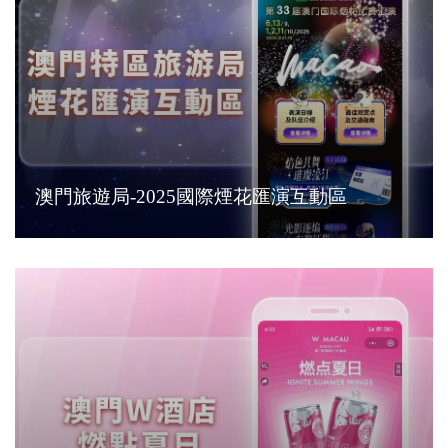
澳門旅遊局-2025國際煙花匯演互動區