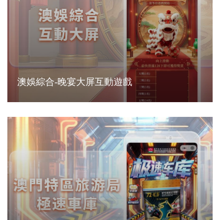
澳娛綜合-晚宴大屏互動遊戲