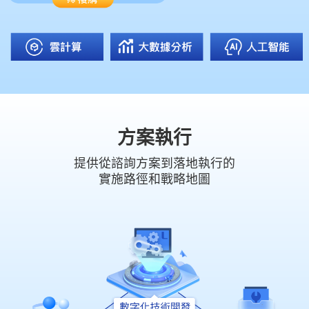
方案執行
提供從諮詢方案到落地執行的
實施路徑和戰略地圖