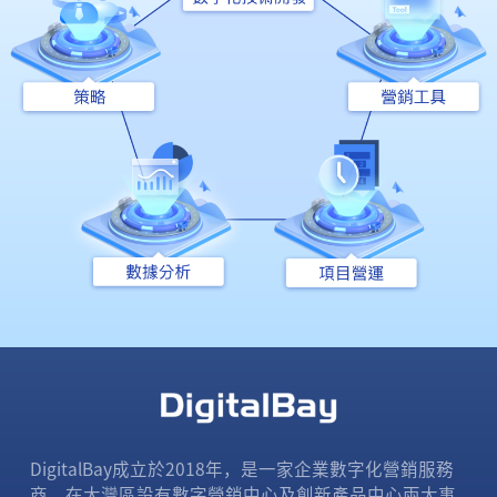
DigitalBay成立於2018年，是一家企業數字化營銷服務
商。在大灣區設有數字營銷中心及創新產品中心兩大事