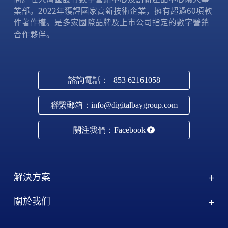
業部。2022年獲評國家高新技術企業，擁有超過60項軟
件著作權。是多家國際品牌及上市公司指定的數字營銷
合作夥伴。
諮詢電話：+853 62161058
聯繫郵箱：info@digitalbaygroup.com
關注我們：Facebook
解決方案
關於我们