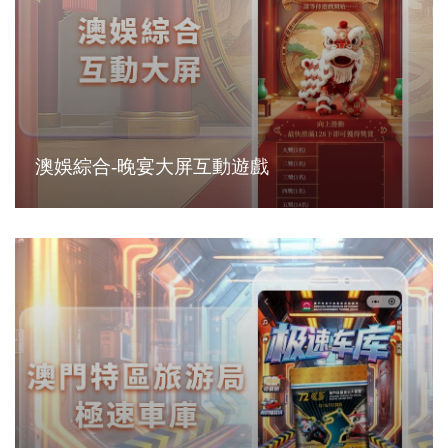
澳娛綜合-晚宴大屏互動遊戲