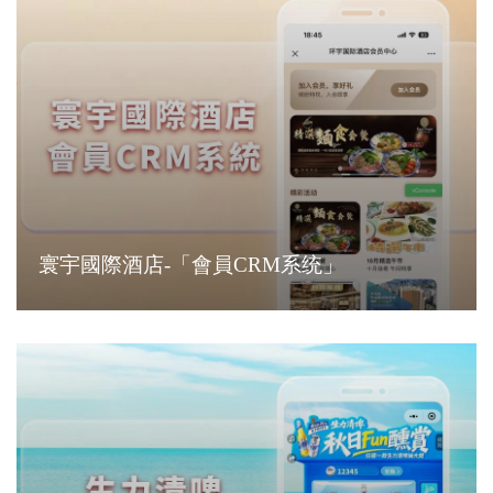
寰宇國際酒店-「會員CRM系统」