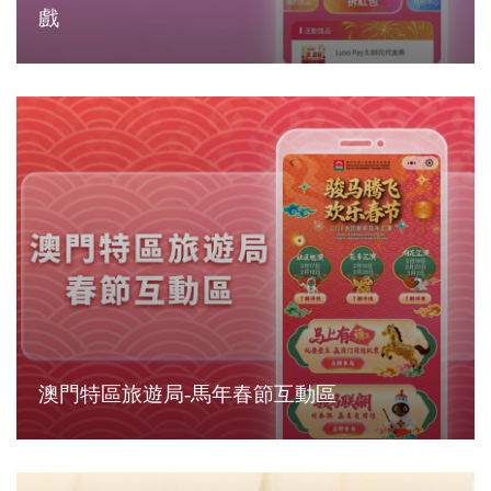
戲
澳門特區旅遊局-馬年春節互動區