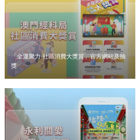
「全運聚力·社區消費大獎賞」官方網站及抽
獎