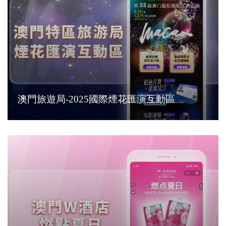
澳門旅遊局-2025國際煙花匯演互動區