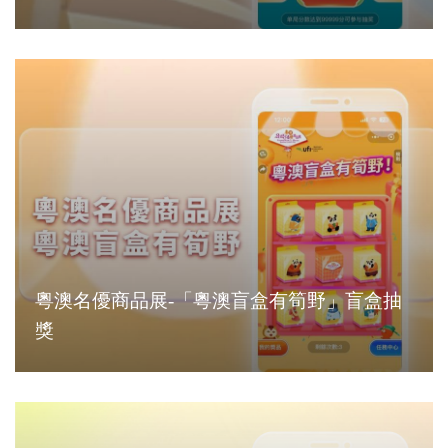
粵澳名優商品展-「粵澳盲盒有筍野」盲盒抽
獎