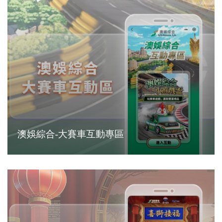
澳娛綜合-大賽車互動專區