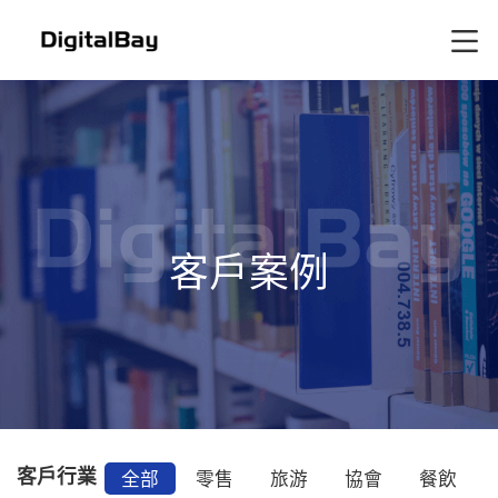
客戶案例
客戶行業
全部
零售
旅游
協會
餐飲