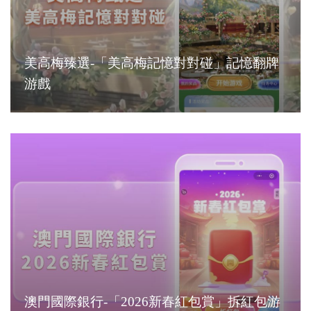
美高梅臻選-「美高梅記憶對對碰」記憶翻牌
游戲
澳門國際銀行-「2026新春紅包賞」拆紅包游