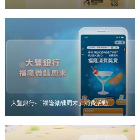
大豐銀行-「福隆微醺周末」消費活動