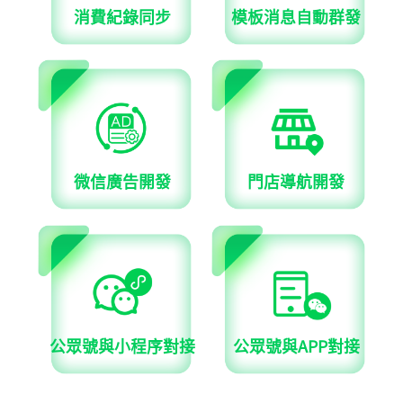
消費紀錄同步
模板消息自動群發
微信廣告開發
門店導航開發
公眾號與小程序對接
公眾號與APP對接