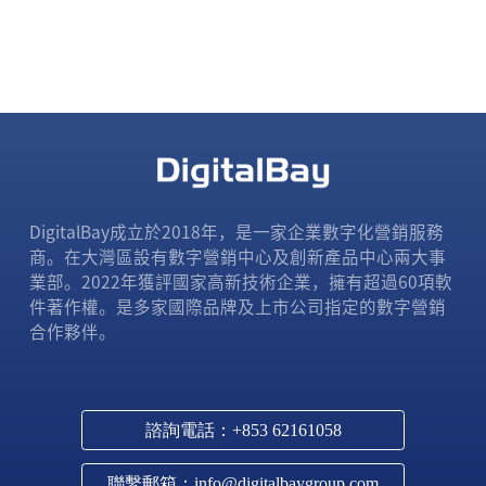
DigitalBay成立於2018年，是一家企業數字化營銷服務
商。在大灣區設有數字營銷中心及創新產品中心兩大事
業部。2022年獲評國家高新技術企業，擁有超過60項軟
件著作權。是多家國際品牌及上市公司指定的數字營銷
合作夥伴。
諮詢電話：+853 62161058
聯繫郵箱：info@digitalbaygroup.com