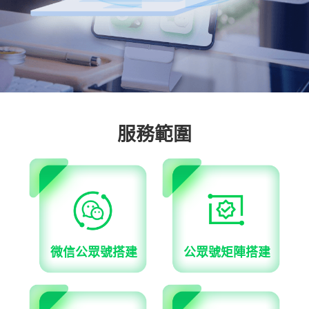
服務範圍
微信公眾號搭建
公眾號矩陣搭建