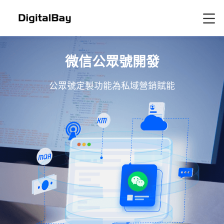
微信公眾號開發
公眾號定製功能為私域營銷賦能