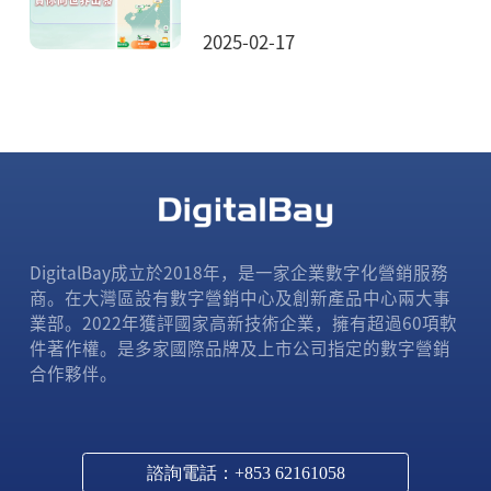
2025-02-17
DigitalBay成立於2018年，是一家企業數字化營銷服務
商。在大灣區設有數字營銷中心及創新產品中心兩大事
業部。2022年獲評國家高新技術企業，擁有超過60項軟
件著作權。是多家國際品牌及上市公司指定的數字營銷
合作夥伴。
諮詢電話：+853 62161058