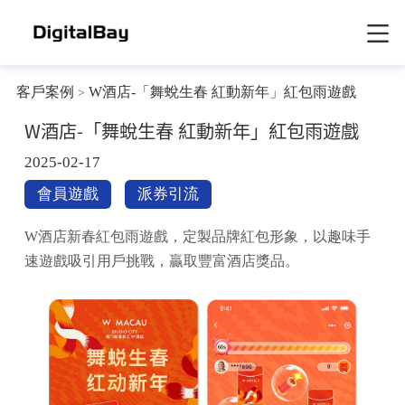
客戶案例
W酒店-「舞蛻生春 紅動新年」紅包雨遊戲
>
W酒店-「舞蛻生春 紅動新年」紅包雨遊戲
2025-02-17
會員遊戲
派券引流
W酒店新春紅包雨遊戲，定製品牌紅包形象，以趣味手
速遊戲吸引用戶挑戰，贏取豐富酒店獎品。