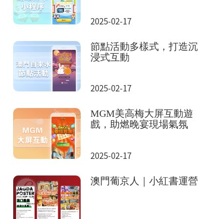
2025-02-17
節點活動多樣式，打造沉
浸式互動
2025-02-17
MGM美高梅大屏互動遊
戲，助燃晚宴現場氣氛
2025-02-17
澳門葡京人｜小紅書運營