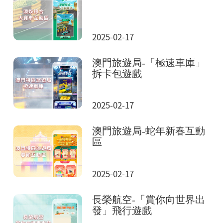
2025-02-17
澳門旅遊局-「極速車庫」
拆卡包遊戲
2025-02-17
澳門旅遊局-蛇年新春互動
區
2025-02-17
長榮航空-「賞你向世界出
發」飛行遊戲