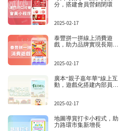
分，搭建會員營銷閉環
2025-02-17
泰豐拼一拼線上消費遊
戲，助力品牌實現長期全
域增長
2025-02-17
廣本“親子嘉年華”線上互
動，遊戲化搭建內部員工
社區
2025-02-17
地圖導賞打卡小程式，助
力路環市集新增長