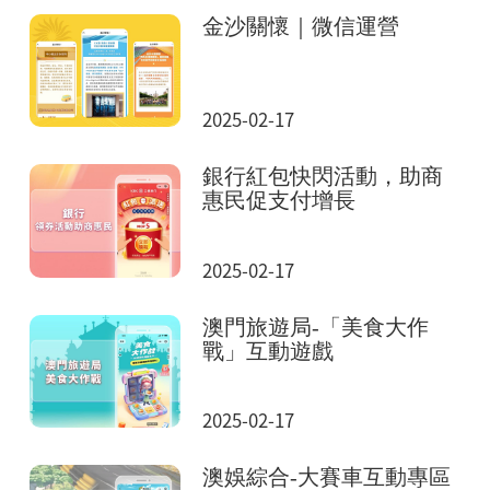
金沙關懷｜微信運營
2025-02-17
銀行紅包快閃活動，助商
惠民促支付增長
2025-02-17
澳門旅遊局-「美食大作
戰」互動遊戲
2025-02-17
澳娛綜合-大賽車互動專區