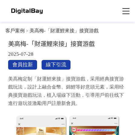
客戶案例
美高梅-「財運鯉來接」接寶游戲
>
美高梅-「財運鯉來接」接寶游戲
2025-07-28
會員拉新
線下引流
美高梅定制「財運鯉來接」接寶游戲，采用經典接寳游
戲玩法，設計上融合金幣、錦鯉等好意頭元素，采用经
典接寶遊戲玩法，植入場線下活動，引導用戶前往线下
進行遊玩並激勵用戶註册新會員。