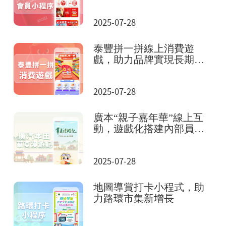
2025-07-28
泰豐拼一拼線上消費遊
戲，助力品牌實現長期全
域增長
2025-07-28
廣本“親子嘉年華”線上互
動，遊戲化搭建內部員工
社區
2025-07-28
地圖導賞打卡小程式，助
力路環市集新增長