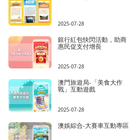
2025-07-28
銀行紅包快閃活動，助商
惠民促支付增長
2025-07-28
澳門旅遊局-「美食大作
戰」互動遊戲
2025-07-28
澳娛綜合-大賽車互動專區