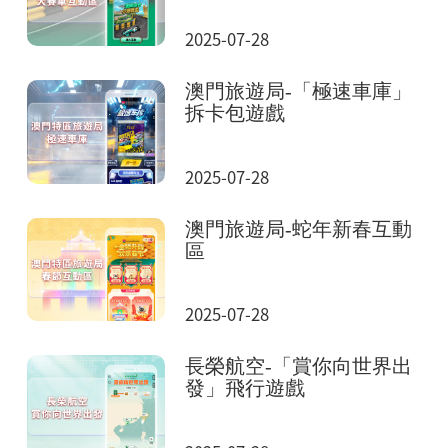
2025-07-28
澳門旅遊局-「極速車庫」
拆卡包遊戲
2025-07-28
澳門旅遊局-蛇年新春互動
區
2025-07-28
長榮航空-「賞你向世界出
發」飛行遊戲