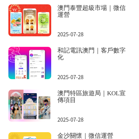
澳門泰豐超級市場｜微信
運營
2025-07-28
和記電訊澳門｜客戶數字
化
2025-07-28
澳門特區旅遊局｜KOL宣
傳項目
2025-07-28
金沙關懷｜微信運營