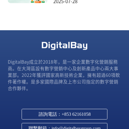
2025-07-28
DigitalBay成立於2018年，是一家企業數字化營銷服務
商。在大灣區設有數字營銷中心及創新產品中心兩大事
業部。2022年獲評國家高新技術企業，擁有超過60項軟
件著作權。是多家國際品牌及上市公司指定的數字營銷
合作夥伴。
諮詢電話：+853 62161058
聯繫郵箱：info@digitalbaygroup.com