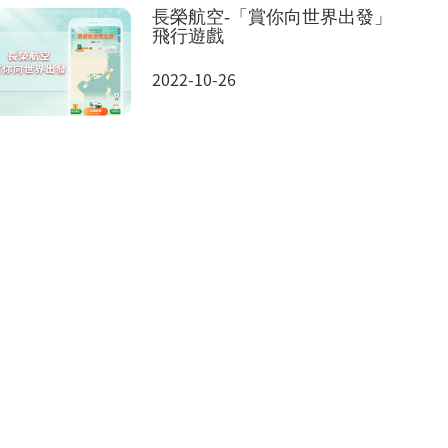
長榮航空-「賞你向世界出發」
飛行遊戲
2022-10-26