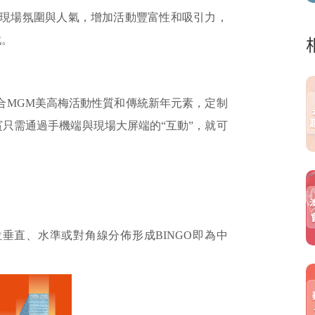
高現場氛圍與人氣，增加活動豐富性和吸引力，
戲。
y結合MGM美高梅活動性質和傳統新年元素，定制
只需通過手機端與現場大屏端的“互動”，就可
垂直、水準或對角線分佈形成BINGO即為中