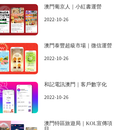
澳門葡京人｜小紅書運營
2022-10-26
澳門泰豐超級市場｜微信運營
2022-10-26
和記電訊澳門｜客戶數字化
2022-10-26
澳門特區旅遊局｜KOL宣傳項
目