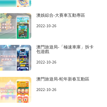
澳娛綜合-大賽車互動專區
2022-10-26
澳門旅遊局-「極速車庫」拆卡
包遊戲
2022-10-26
澳門旅遊局-蛇年新春互動區
2022-10-26