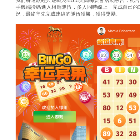
我們將這款經典遊戲與MGM美高梅宴會活動融合，配
手機端掃碼進入相應隊伍，多人同時線上，完成自己的B
況，最終率先完成連線的隊伍獲勝，獲得獎勵。