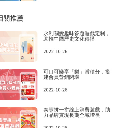
相關推薦
永利關愛趣味答題遊戲定制，
助推中國歷史文化傳播
2022-10-26
可口可樂享「樂」賞積分，搭
建會員營銷閉環
2022-10-26
泰豐拼一拼線上消費遊戲，助
力品牌實現長期全域增長
2022-10-26