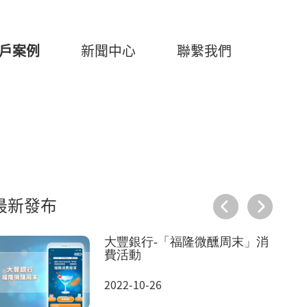
戶案例
新聞中心
聯繫我們
最新發布
大豐銀行-「福隆微醺周末」消
費活動
2022-10-26