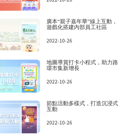
廣本“親子嘉年華”線上互動，
遊戲化搭建內部員工社區
2022-10-26
地圖導賞打卡小程式，助力路
環市集新增長
2022-10-26
節點活動多樣式，打造沉浸式
互動
2022-10-26