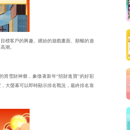
了目標客戶的興趣。繽紛的遊戲畫面、順暢的遊
向高潮。
的滑雪財神爺，象徵著新年“招財進寶”的好彩
寶，大螢幕可以即時顯示排名戰況，最終排名靠