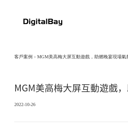
客戶案例
MGM美高梅大屏互動遊戲，助燃晚宴現場氣
>
MGM美高梅大屏互動遊戲
大豐銀行-片區戶外生活節20
2022-10-26
2022-10-26