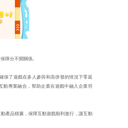
術保障分不開關係。
平臺，確保了遊戲在多人參與和高併發的情況下零延
互動專業融合，幫助企業在遊戲中融入企業符
互動產品積澱，保障互動遊戲順利進行，讓互動