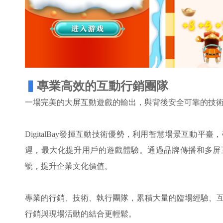
▍
專業高效的互動行銷團隊
一場完美的大屏互動遊戲的輸出，與背後安全可靠的技
DigitalBay發揮互動技術優勢，利用智慧場景互動
遲，最大化提升用戶的遊戲體驗。通過品牌傳播和多屏
號，提升企業文化價值。
專業的行銷、技術、執行團隊，累積大量的臨場經驗、
行銷與現場活動的結合更輕鬆。