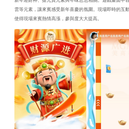
新年迎財神、搶元寶元素與年味息息相關。遊戲畫面中
雲等元素，讓來賓感受新年喜慶的氛圍。現場即時的互
使得現場來賓熱情高漲，參與度大大提高。