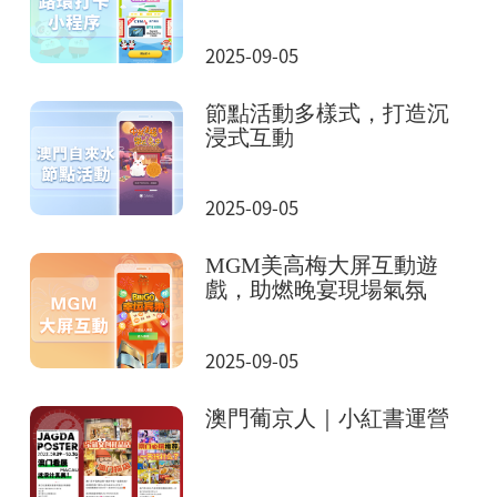
2025-09-05
節點活動多樣式，打造沉
浸式互動
2025-09-05
MGM美高梅大屏互動遊
戲，助燃晚宴現場氣氛
2025-09-05
澳門葡京人｜小紅書運營