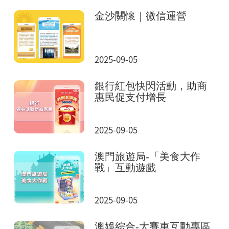
金沙關懷｜微信運營
2025-09-05
銀行紅包快閃活動，助商
惠民促支付增長
2025-09-05
澳門旅遊局-「美食大作
戰」互動遊戲
2025-09-05
澳娛綜合-大賽車互動專區