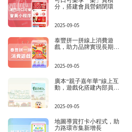
分，搭建會員營銷閉環
2025-09-05
泰豐拼一拼線上消費遊
戲，助力品牌實現長期全
域增長
2025-09-05
廣本“親子嘉年華”線上互
動，遊戲化搭建內部員工
社區
2025-09-05
地圖導賞打卡小程式，助
力路環市集新增長