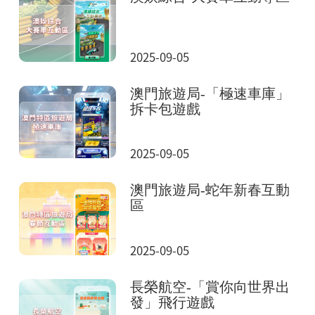
2025-09-05
澳門旅遊局-「極速車庫」
拆卡包遊戲
2025-09-05
澳門旅遊局-蛇年新春互動
區
2025-09-05
長榮航空-「賞你向世界出
發」飛行遊戲