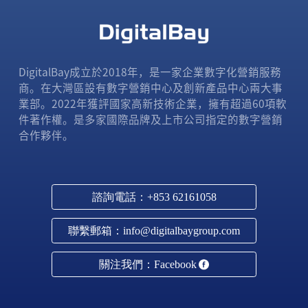
DigitalBay成立於2018年，是一家企業數字化營銷服務
商。在大灣區設有數字營銷中心及創新產品中心兩大事
業部。2022年獲評國家高新技術企業，擁有超過60項軟
件著作權。是多家國際品牌及上市公司指定的數字營銷
合作夥伴。
諮詢電話：+853 62161058
聯繫郵箱：info@digitalbaygroup.com
關注我們：Facebook