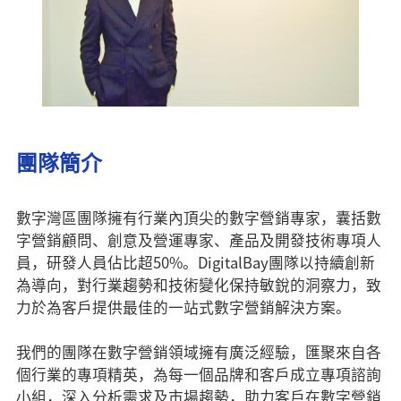
團隊簡介
數字灣區團隊擁有行業內頂尖的數字營銷專家，囊括數
字營銷顧問、創意及營運專家、產品及開發技術專項人
員，研發人員佔比超50%。DigitalBay團隊以持續創新
為導向，對行業趨勢和技術變化保持敏銳的洞察力，致
力於為客戶提供最佳的一站式數字營銷解決方案。
我們的團隊在數字營銷領域擁有廣泛經驗，匯聚來自各
個行業的專項精英，為每一個品牌和客戶成立專項諮詢
小組，深入分析需求及市場趨勢，助力客戶在數字營銷