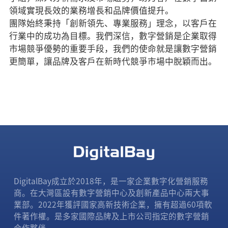
領域實現長效的業務增長和品牌價值提升。
團隊始終秉持「創新領先、專業服務」理念，以客戶在
行業中的成功為目標。我們深信，數字營銷是企業取得
市場競爭優勢的重要手段，我們的使命就是讓數字營銷
更簡單，讓品牌及客戶在新時代競爭市場中脫穎而出。
DigitalBay成立於2018年，是一家企業數字化營銷服務
商。在大灣區設有數字營銷中心及創新產品中心兩大事
業部。2022年獲評國家高新技術企業，擁有超過60項軟
件著作權。是多家國際品牌及上市公司指定的數字營銷
合作夥伴。