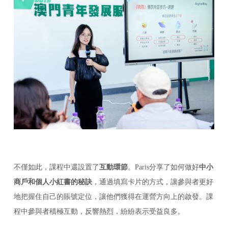
不僅如此，課程中還設置了
互動環節
。Paris分享了如何做好
中小
商戶和個人小紅書的秘訣
，通過填寫卡片的方式，讓參與者更好
地把握住自己的賬號定位，讓他們獲得在運營方向上的啟發。課
程中參與者積極互動，反響熱烈，紛紛表示受益良多。