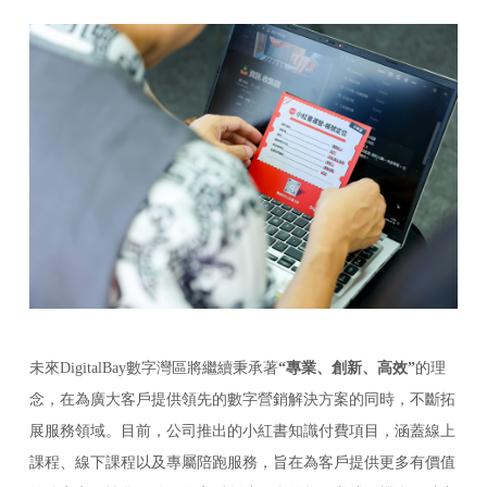
未來DigitalBay數字灣區將繼續秉承著
“專業、創新、高效”
的理
念，在為廣大客戶提供領先的數字營銷解決方案的同時，不斷拓
展服務領域。目前，公司推出的小紅書知識付費項目，涵蓋線上
課程、線下課程以及專屬陪跑服務，旨在為客戶提供更多有價值