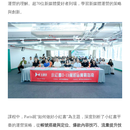
運營的理解。超70位新媒體愛好者到場，學習新媒體運營的策略
與創新。
課程中，Paris就“如何做好小紅書”為主題，深度剖析了小紅書平
臺的運營策略，從
帳號搭建與定位、爆款內容技巧、流量提升技