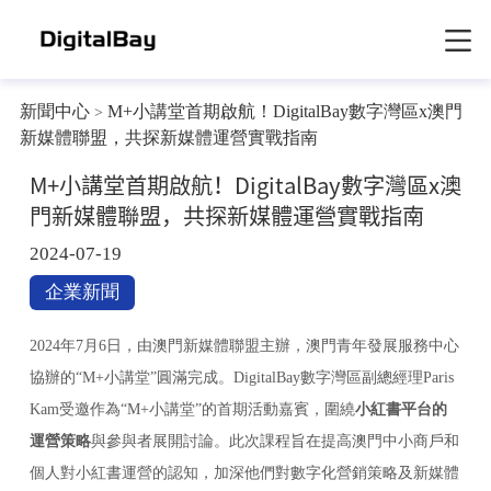
新聞中心
M+小講堂首期啟航！DigitalBay數字灣區x澳門
>
新媒體聯盟，共探新媒體運營實戰指南
M+小講堂首期啟航！DigitalBay數字灣區x澳
門新媒體聯盟，共探新媒體運營實戰指南
2024-07-19
企業新聞
2024年7月6日，由澳門新媒體聯盟主辦，澳門青年發展服務中心
協辦的“M+小講堂”圓滿完成。DigitalBay數字灣區副總經理Paris
Kam受邀作為“M+小講堂”的首期活動嘉賓，圍繞
小紅書平台的
運營策略
與參與者展開討論。此次課程旨在提高澳門中小商戶和
個人對小紅書運營的認知，加深他們對數字化營銷策略及新媒體