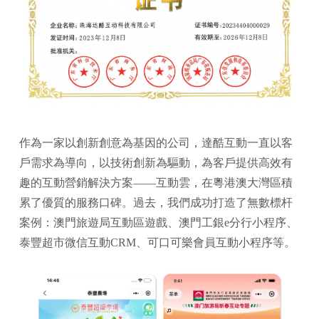
作為一家以創新創意為基因的公司，達酷互動一直以客
戶需求為導向，以技術創新為驅動，為客戶提供高效有
趣的互動營銷解決方案——互動雲，在粵港澳大灣區積
累了優質的服務口碑。過去，我們成功打造了無數標杆
案例：澳門旅遊局互動區遊戲、澳門工銀e分行小程序、
泰豐超市微信互動CRM、可口可樂會員互動小程序等。