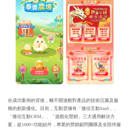
在成功案例的背後，離不開達酷對產品的技術沉澱及服
務的創新優化。目前，互動雲擁有「微信互動SaaS」、
「微信互動CRM」、「遊戲化營銷」三大通用解決方
案，超1000+功能組件，專業的營銷顧問團隊及全陪伴服