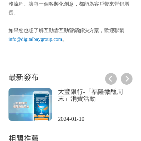
務流程。讓每一個客製化創意，都能為客戶帶來營銷增
長。
如果您也想了解互動雲互動營銷解決方案，歡迎聯繫
info@digitalbaygroup.com
。
最新發布
憶
大豐銀行-「福隆微醺周
末」消費活動
2024-01-10
相關推薦