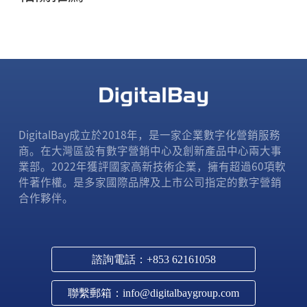
DigitalBay成立於2018年，是一家企業數字化營銷服務
商。在大灣區設有數字營銷中心及創新產品中心兩大事
業部。2022年獲評國家高新技術企業，擁有超過60項軟
件著作權。是多家國際品牌及上市公司指定的數字營銷
合作夥伴。
諮詢電話：+853 62161058
聯繫郵箱：info@digitalbaygroup.com