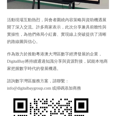
活動現場互動熱烈，與會者圍繞內容策略與資助機遇展
開了深入交流。許多商家表示，此次分享兼具前瞻性與
實操性，為他們佈局小紅書、實現線上突破提供了清晰
的路線圖與信心。
作為致力於推動粵港澳大灣區數字經濟發展的企業，
DigitalBay將持續通過知識分享與資源對接，賦能本地商
家把握數字時代的發展機遇。
諮詢數字灣區服務方案，請聯繫：
info@digitalbaygroup.com 或掃碼添加商務