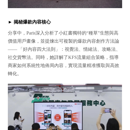
► 揭秘爆款內容核心
分享中，Paris深入分析了小紅書獨特的“種草”生態與高
價值用戶畫像，並提煉出可複製的爆款內容創作方法論
—— 「好內容四大法則」：視覺法、情緒法、攻略法、
社交貨幣法。同時，她詳解了KFS流量組合策略，指導
商家如何系統性地佈局內容，實現流量精准獲取與高效
轉化。