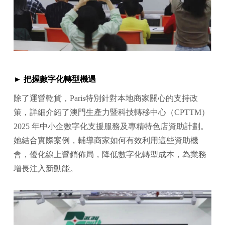
► 把握數字化轉型機遇
除了運營乾貨，Paris特別針對本地商家關心的支持政
策，詳細介紹了澳門生產力暨科技轉移中心（CPTTM）
2025 年中小企數字化支援服務及專精特色店資助計劃。
她結合實際案例，輔導商家如何有效利用這些資助機
會，優化線上營銷佈局，降低數字化轉型成本，為業務
增長注入新動能。