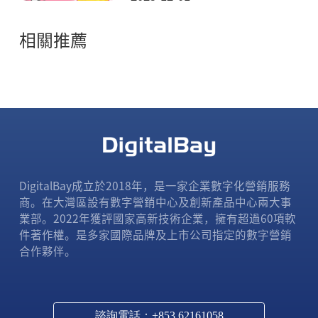
相關推薦
DigitalBay成立於2018年，是一家企業數字化營銷服務
商。在大灣區設有數字營銷中心及創新產品中心兩大事
業部。2022年獲評國家高新技術企業，擁有超過60項軟
件著作權。是多家國際品牌及上市公司指定的數字營銷
合作夥伴。
諮詢電話：+853 62161058