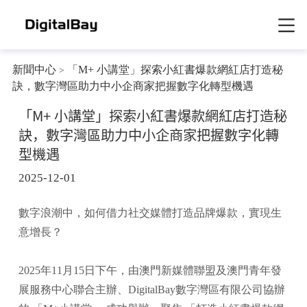
新聞中心
「M+ 小講堂」探索小紅書爆款網紅店打造秘
>
訣，數字灣區助力中小企商家把握數字化轉型機遇
「M+ 小講堂」探索小紅書爆款網紅店打造秘
訣，數字灣區助力中小企商家把握數字化轉
型機遇
2025-12-01
數字浪潮中，如何借力社交媒體打造品牌爆款，實現生
意增長？
2025年11月15日下午，由澳門新媒體聯盟及澳門青年發
展服務中心聯合主辦、DigitalBay數字灣區有限公司協辦