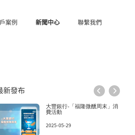
戶案例
新聞中心
聯繫我們
最新發布
大豐銀行-「福隆微醺周末」消
費活動
2025-05-29