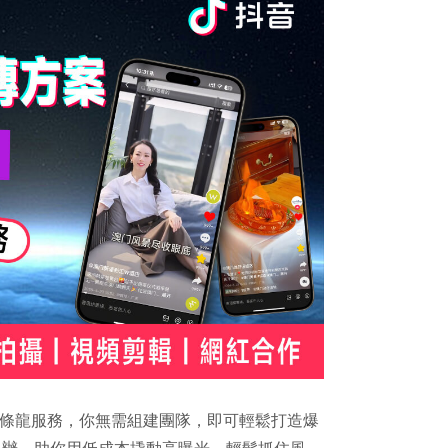
視頻一條龍服務，你無需組建團隊，即可輕鬆打造爆