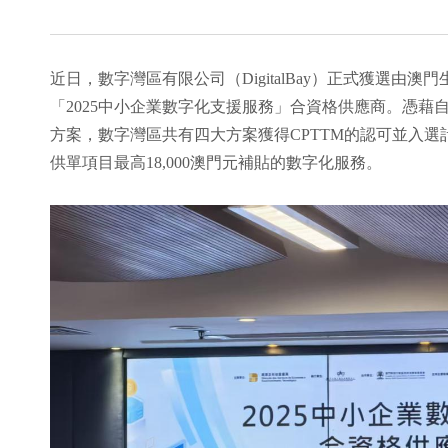
近日，數字灣區有限公司（DigitalBay）正式獲選由澳
「2025中小企業數字化支援服務」合資格供應商。憑藉自
方案，數字灣區共有四大方案獲得CPTTM的認可並入
供單項目最高18,000澳門元補貼的數字化服務。