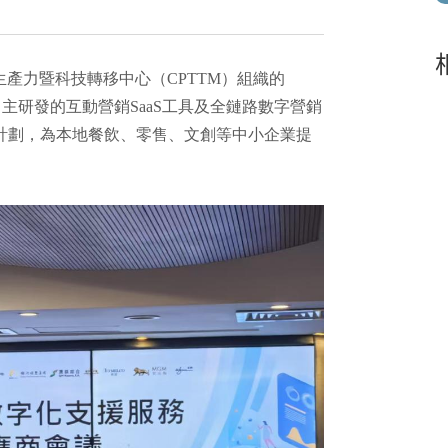
門生產力暨科技轉移中心（CPTTM）組織的
主研發的互動營銷SaaS工具及全鏈路數字營銷
選計劃，為本地餐飲、零售、文創等中小企業提