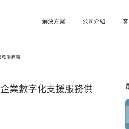
解決方案
公司介紹
客
服務供應商
中小企業數字化支援服務供
26
美高梅臻選-「美高梅記憶對對
碰」記憶翻牌游戲
2025-05-29