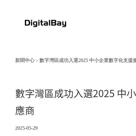
新聞中心
數字灣區成功入選2025 中小企業數字化支援
>
數字灣區成功入選2025 
大豐銀行-片區戶外生活節20
應商
2025-05-29
2025-05-29