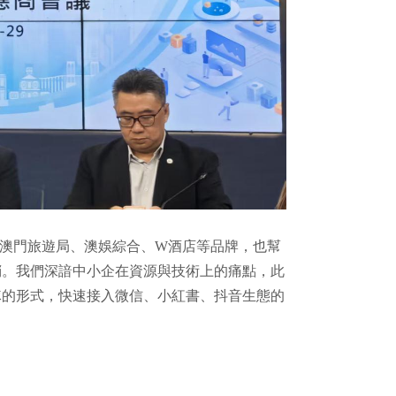
僅服務澳門旅遊局、澳娛綜合、W酒店等品牌，也幫
銷。我們深諳中小企在資源與技術上的痛點，此
隊的形式，快速接入微信、小紅書、抖音生態的