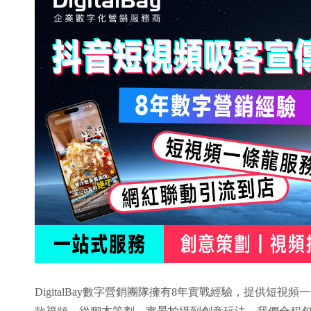
DigitalBay數字營銷團隊擁有8年實戰經驗，提供短