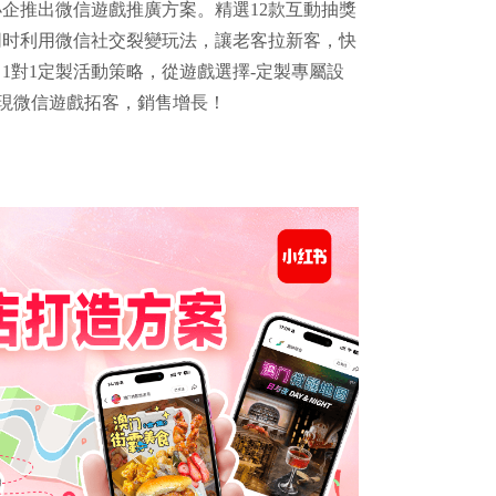
專為中小企推出微信遊戲推廣方案。精選12款互動抽獎
同时利用微信社交裂變玩法，讓老客拉新客，快
1對1定製活動策略，從遊戲選擇-定製專屬設
實現微信遊戲拓客，銷售增長！